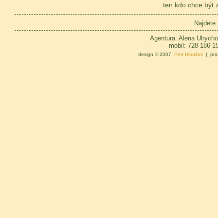
ten kdo chce být z
Najdete
Agentura: Alena Ulrycho
mobil: 728 186 1
design © 2007
Petr Hloušek
| pro