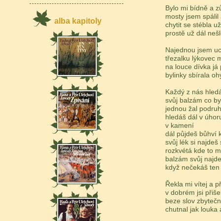
Bylo mi bídně a z
mosty jsem spálil
alba kapitoly
chytit se stébla u
prostě už dál nešlo
Najednou jsem ucí
třezalku lýkovec 
na louce dívka já
bylinky sbírala oh
Každý z nás hledá
svůj balzám co by
jednou žal podruh
hledáš dál v úhor
v kamení
dál půjdeš bůhví
svůj lék si najdeš
rozkvétá kde to 
balzám svůj najde
když nečekáš ten
Řekla mi vítej a př
v dobrém jsi přiše
beze slov zbytečný
chutnal jak louka 